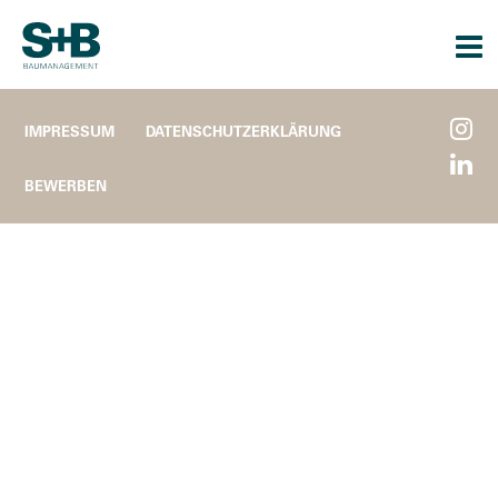
Togg
navi
IMPRESSUM
DATENSCHUTZERKLÄRUNG
BEWERBEN