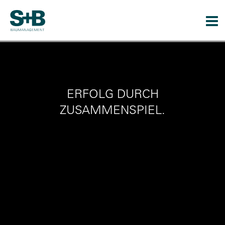
Togg
navi
ERFOLG DURCH
ZUSAMMENSPIEL.