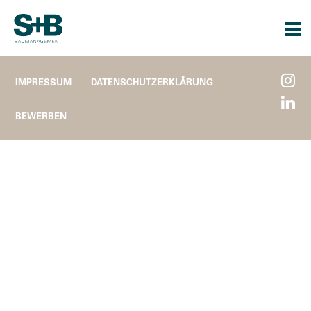
Togg
navi
IMPRESSUM
DATENSCHUTZERKLÄRUNG
BEWERBEN