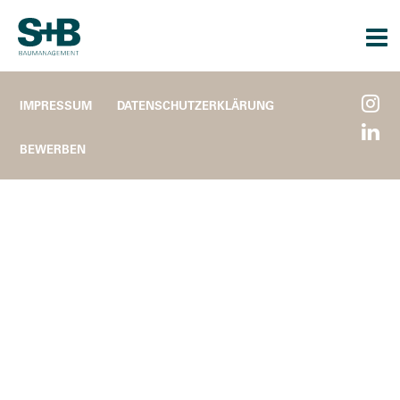
Togg
navi
IMPRESSUM
DATENSCHUTZERKLÄRUNG
BEWERBEN