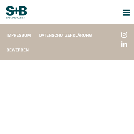
Togg
navi
IMPRESSUM
DATENSCHUTZERKLÄRUNG
BEWERBEN