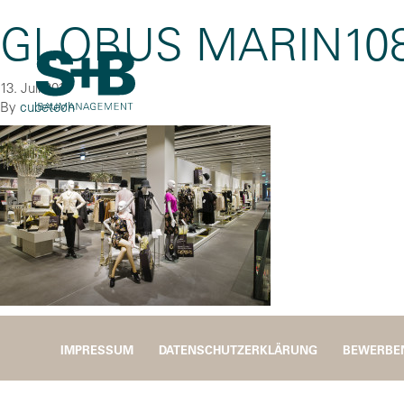
GLOBUS MARIN10
13. Juli 2016
By
cubetech
IMPRESSUM
DATENSCHUTZERKLÄRUNG
BEWERBE