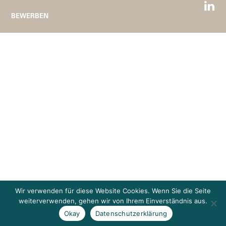
BEWERBEN
Wir verwenden für diese Website Cookies. Wenn Sie die Seite
weiterverwenden, gehen wir von Ihrem Einverständnis aus.
Okay
Datenschutzerklärung