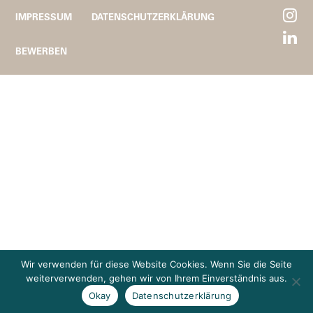
IMPRESSUM
DATENSCHUTZERKLÄRUNG
BEWERBEN
Wir verwenden für diese Website Cookies. Wenn Sie die Seite
weiterverwenden, gehen wir von Ihrem Einverständnis aus.
Okay
Datenschutzerklärung