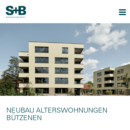
Togg
navi
NEUBAU ALTERSWOHNUNGEN
BÜTZENEN