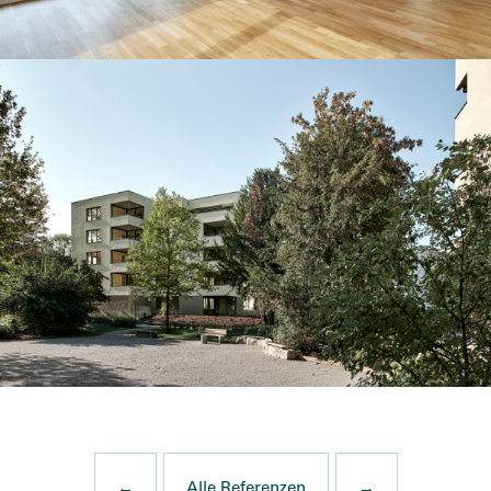
←
Alle Referenzen
→