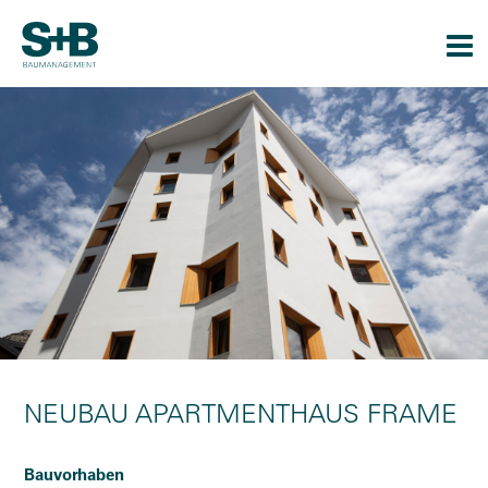
Togg
navi
NEUBAU APARTMENTHAUS FRAME
Bauvorhaben