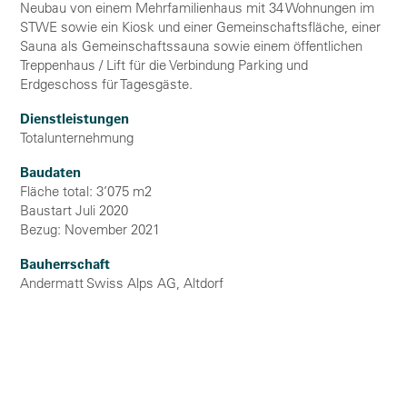
Neubau von einem Mehrfamilienhaus mit 34 Wohnungen im
STWE sowie ein Kiosk und einer Gemeinschaftsfläche, einer
Sauna als Gemeinschaftssauna sowie einem öffentlichen
Treppenhaus / Lift für die Verbindung Parking und
Erdgeschoss für Tagesgäste.
Dienstleistungen
Totalunternehmung
Baudaten
Fläche total: 3’075 m2
Baustart Juli 2020
Bezug: November 2021
Bauherrschaft
Andermatt Swiss Alps AG, Altdorf