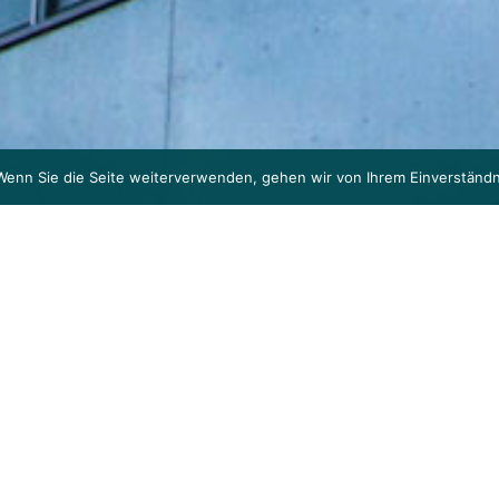
Wenn Sie die Seite weiterverwenden, gehen wir von Ihrem Einverständn
CHHAUS
Baudaten
Parking: 114 Parkplätze