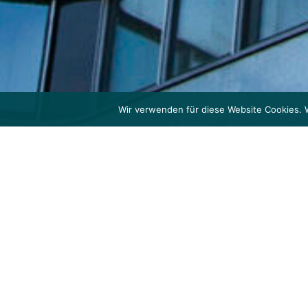
Wir verwenden für diese Website Cookies. 
NEUBAU AQUILA HO
Bauvorhaben
Wohn- und Geschäftshaus mit 19 Obergeschossen