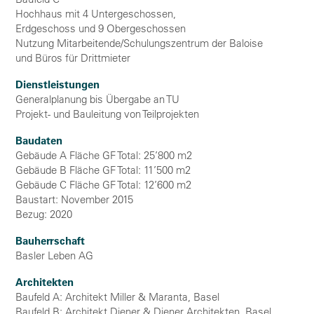
Hochhaus mit 4 Untergeschossen,
Erdgeschoss und 9 Obergeschossen
Nutzung Mitarbeitende/Schulungszentrum der Baloise
und Büros für Drittmieter
Dienstleistungen
Generalplanung bis Übergabe an TU
Projekt- und Bauleitung von Teilprojekten
Baudaten
Gebäude A Fläche GF Total: 25’800 m2
Gebäude B Fläche GF Total: 11’500 m2
Gebäude C Fläche GF Total: 12’600 m2
Baustart: November 2015
Bezug: 2020
Bauherrschaft
Basler Leben AG
Architekten
Baufeld A: Architekt Miller & Maranta, Basel
Baufeld B: Architekt Diener & Diener Architekten, Basel