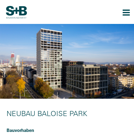
Togg
navi
NEUBAU BALOISE PARK
Bauvorhaben