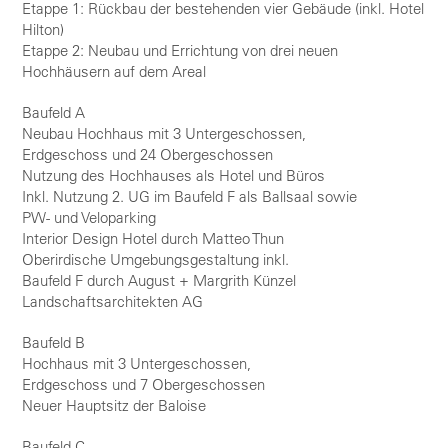
Etappe 1: Rückbau der bestehenden vier Gebäude (inkl. Hotel
Hilton)
Etappe 2: Neubau und Errichtung von drei neuen
Hochhäusern auf dem Areal
Baufeld A
Neubau Hochhaus mit 3 Untergeschossen,
Erdgeschoss und 24 Obergeschossen
Nutzung des Hochhauses als Hotel und Büros
Inkl. Nutzung 2. UG im Baufeld F als Ballsaal sowie
PW- und Veloparking
Interior Design Hotel durch Matteo Thun
Oberirdische Umgebungsgestaltung inkl.
Baufeld F durch August + Margrith Künzel
Landschaftsarchitekten AG
Baufeld B
Hochhaus mit 3 Untergeschossen,
Erdgeschoss und 7 Obergeschossen
Neuer Hauptsitz der Baloise
Baufeld C