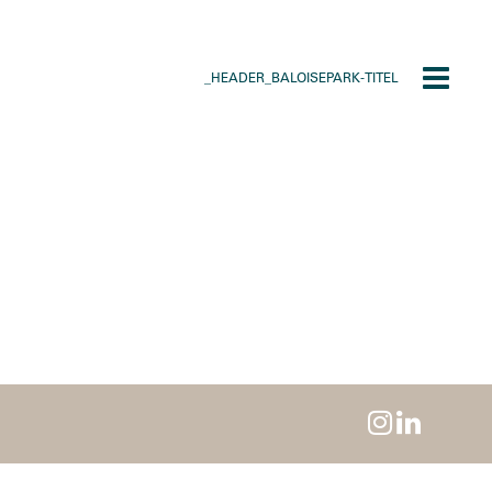
_HEADER_BALOISEPARK-TITEL
Toggle
navigat