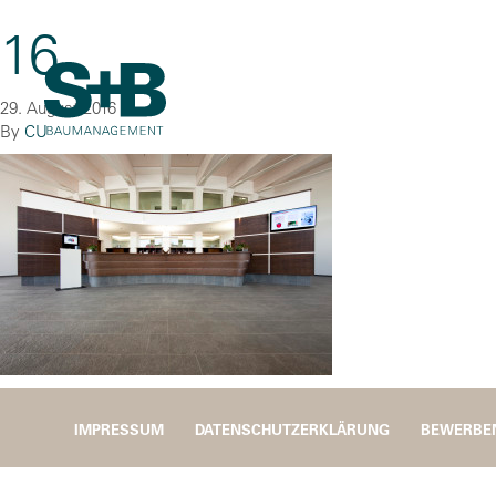
16
29. August 2016
By
CU
IMPRESSUM
DATENSCHUTZERKLÄRUNG
BEWERBE