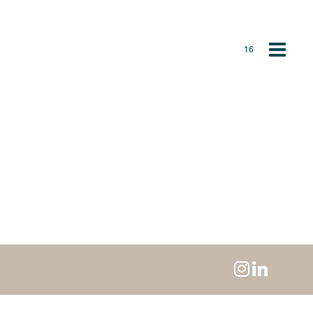
16
Toggle
navigat