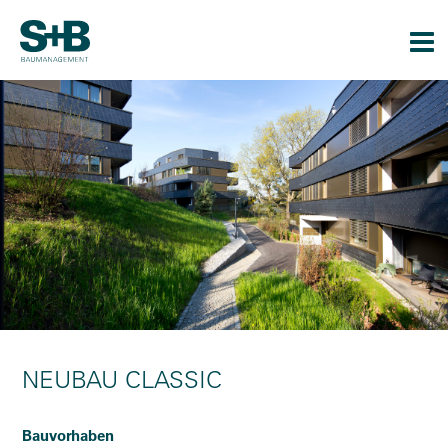
Togg
navi
NEUBAU CLASSIC
Bauvorhaben