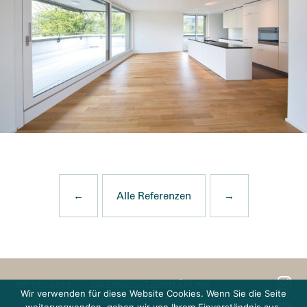
←
Alle Referenzen
→
IMPRESSUM
DATENSCHUTZERKLÄRUNG
Wir verwenden für diese Website Cookies. Wenn Sie die Seite