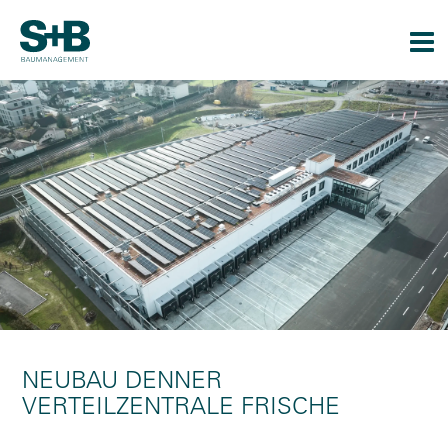
Togg
navi
NEUBAU DENNER
VERTEILZENTRALE FRISCHE