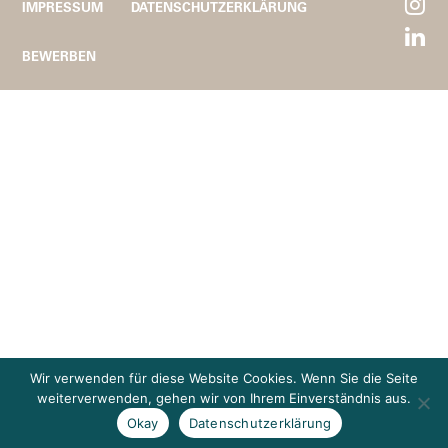
IMPRESSUM
DATENSCHUTZERKLÄRUNG
BEWERBEN
Wir verwenden für diese Website Cookies. Wenn Sie die Seite
weiterverwenden, gehen wir von Ihrem Einverständnis aus.
Okay
Datenschutzerklärung