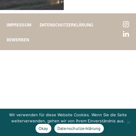
IMPRESSUM
DATENSCHUTZERKLÄRUNG
BEWERBEN
Wir verwenden für diese Website Cookies. Wenn Sie die Seite
weiterverwenden, gehen wir von Ihrem Einverständnis aus.
Okay
Datenschutzerklärung