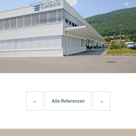
←
Alle Referenzen
→