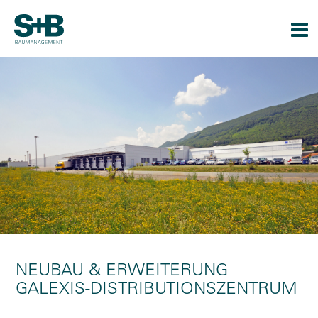
Togg
navi
NEUBAU & ERWEITERUNG
GALEXIS-DISTRIBUTIONSZENTRUM