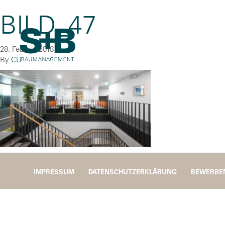
BILD_47
28. Februar 2018
By
CU
IMPRESSUM
DATENSCHUTZERKLÄRUNG
BEWERBE