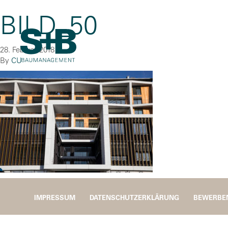
BILD_50
28. Februar 2018
By
CU
IMPRESSUM
DATENSCHUTZERKLÄRUNG
BEWERBE