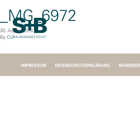
_MG_6972
30. August 2016
By
CU
IMPRESSUM
DATENSCHUTZERKLÄRUNG
BEWERBE