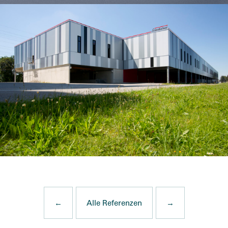
←
Alle Referenzen
→