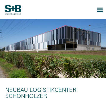
Togg
navi
NEUBAU LOGISTIKCENTER
SCHÖNHOLZER