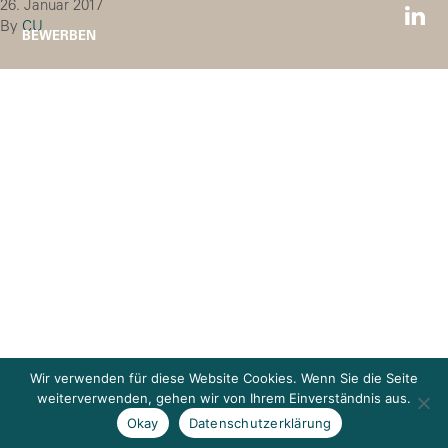
26. Januar 2017
By
CU
BEWERBEN
Wir verwenden für diese Website Cookies. Wenn Sie die Seite
weiterverwenden, gehen wir von Ihrem Einverständnis aus.
Okay
Datenschutzerklärung