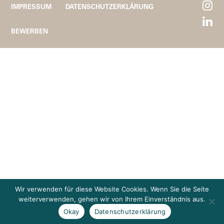
IMPRESSUM
DATENSCHUTZERKLÄRUNG
BEWERBEN
Wir verwenden für diese Website Cookies. Wenn Sie die Seite
weiterverwenden, gehen wir von Ihrem Einverständnis aus.
Okay
Datenschutzerklärung