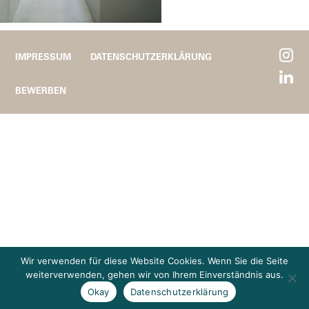
IMPRESSUM
DATENSCHUTZERKLÄRUNG
BEWERBEN
Wir verwenden für diese Website Cookies. Wenn Sie die Seite
weiterverwenden, gehen wir von Ihrem Einverständnis aus.
Okay
Datenschutzerklärung