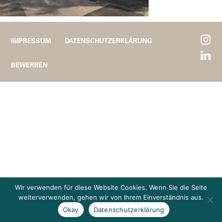
IMPRESSUM
DATENSCHUTZERKLÄRUNG
BEWERBEN
Wir verwenden für diese Website Cookies. Wenn Sie die Seite
weiterverwenden, gehen wir von Ihrem Einverständnis aus.
Okay
Datenschutzerklärung