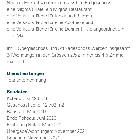
Neubau Einkaufszentrum umfasst im Erdgeschoss
eine Migros-Filiale, ein Migros-Restaurant,
eine Verkaufsfläche für Kiosk und Blumen,
eine Verkaufsfläche für eine Apotheke und
eine Verkaufsfläche für eine Denner Filiale angeordnet um
eine Mall.
Im 1. Obergeschoss und Attikageschoss werden insgesamt
34 Wohnungen in den Grössen 2.5 Zimmer bis 4.5 Zimmer
realisiert.
Dienstleistungen
Totalunternehmung
Baudaten
Kubatur: 53’426 m3
Geschossfläche: 12’702 m2
Baustart: Mai 2019
Ende Rohbau: Juni 2020
Eröffnung Retail: Mai 2021
Übergabe Wohnungen: November 2021
Bauende: November 2021