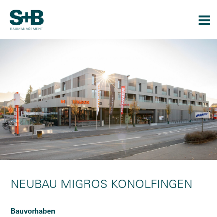
Togg
navi
NEUBAU MIGROS KONOLFINGEN
Bauvorhaben