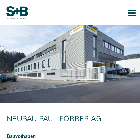
Togg
navi
NEUBAU PAUL FORRER AG
Bauvorhaben