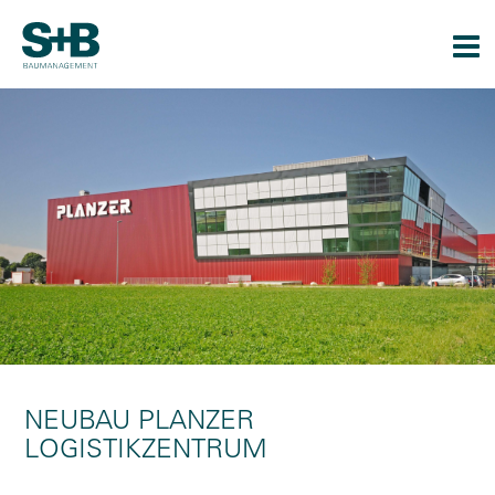
Togg
navi
NEUBAU PLANZER
LOGISTIKZENTRUM