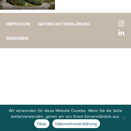
IMPRESSUM
DATENSCHUTZERKLÄRUNG
BEWERBEN
Wir verwenden für diese Website Cookies. Wenn Sie die Seite
weiterverwenden, gehen wir von Ihrem Einverständnis aus.
Okay
Datenschutzerklärung