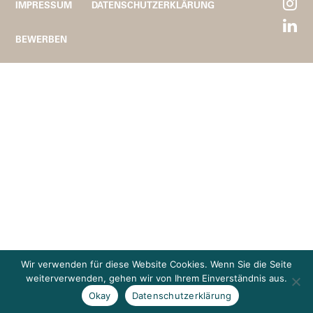
IMPRESSUM
DATENSCHUTZERKLÄRUNG
BEWERBEN
Wir verwenden für diese Website Cookies. Wenn Sie die Seite
weiterverwenden, gehen wir von Ihrem Einverständnis aus.
Okay
Datenschutzerklärung