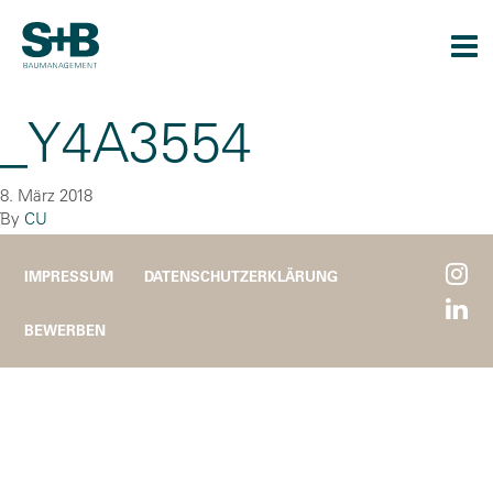
Togg
navi
_Y4A3554
8. März 2018
By
CU
IMPRESSUM
DATENSCHUTZERKLÄRUNG
BEWERBEN