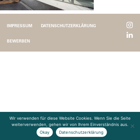
IMPRESSUM
DATENSCHUTZERKLÄRUNG
BEWERBEN
Wir verwenden für diese Website Cookies. Wenn Sie die Seite
weiterverwenden, gehen wir von Ihrem Einverständnis aus.
Okay
Datenschutzerklärung