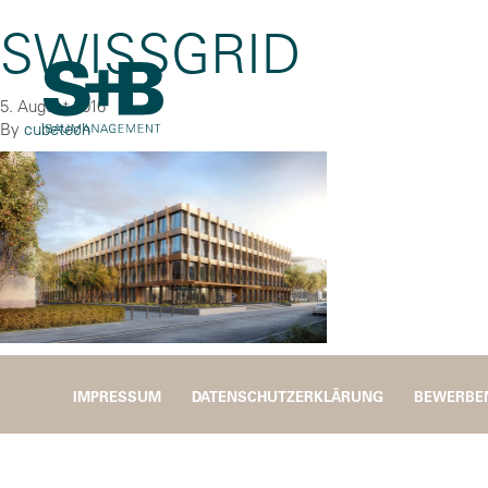
SWISSGRID
5. August 2016
By
cubetech
IMPRESSUM
DATENSCHUTZERKLÄRUNG
BEWERBE