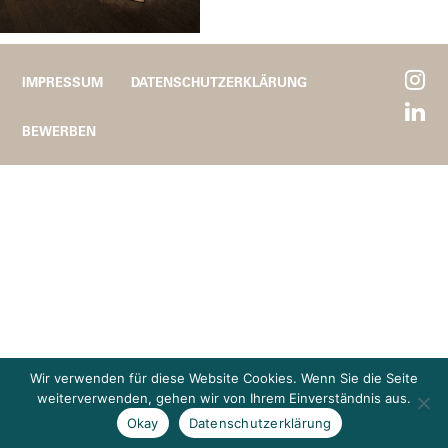
IMPRESSUM
DATENSCHUTZERKLÄRUNG
BEWERBEN
Wir verwenden für diese Website Cookies. Wenn Sie die Seite
weiterverwenden, gehen wir von Ihrem Einverständnis aus.
Okay
Datenschutzerklärung