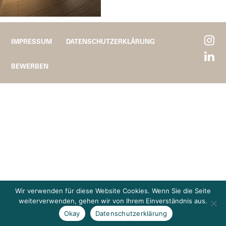
IMPRESSUM
DATENSCHUTZERKLÄRUNG
BEWERBEN
Wir verwenden für diese Website Cookies. Wenn Sie die Seite
weiterverwenden, gehen wir von Ihrem Einverständnis aus.
Okay
Datenschutzerklärung