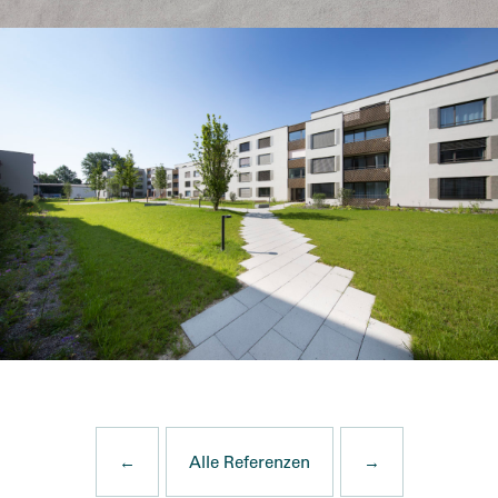
←
Alle Referenzen
→