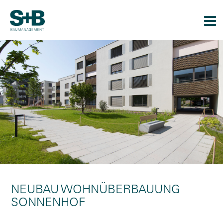
Togg
navi
NEUBAU WOHNÜBERBAUUNG
SONNENHOF