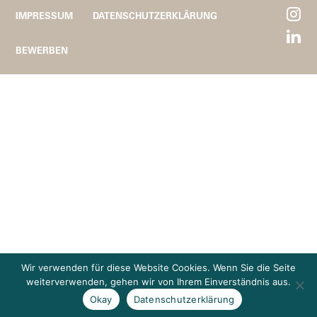
IMPRESSUM
DATENSCHUTZERKLÄRUNG
BEWERBEN
Wir verwenden für diese Website Cookies. Wenn Sie die Seite
weiterverwenden, gehen wir von Ihrem Einverständnis aus.
Okay
Datenschutzerklärung