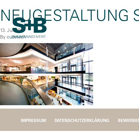
NEUGESTALTUNG S
13. Juli 2016
By
cubetech
IMPRESSUM
DATENSCHUTZERKLÄRUNG
BEWERBE