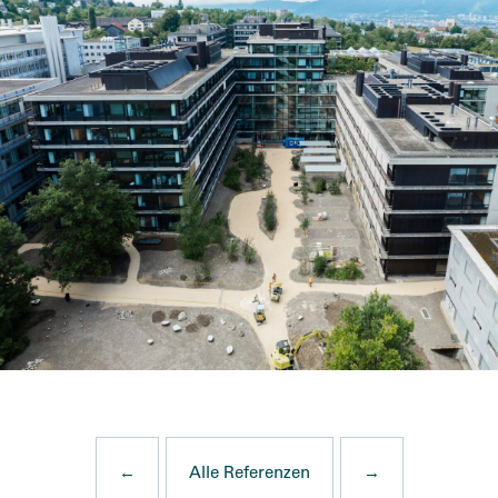
←
Alle Referenzen
→