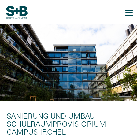
Togg
navi
SANIERUNG UND UMBAU
SCHULRAUMPROVISIORIUM
CAMPUS IRCHEL