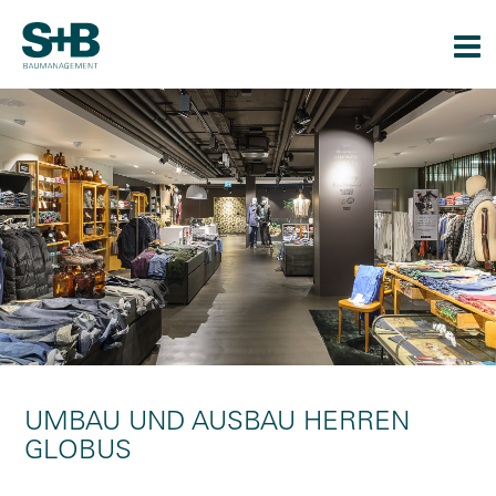
Togg
navi
UMBAU UND AUSBAU HERREN
GLOBUS