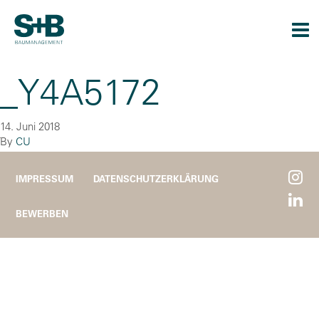
Togg
navi
_Y4A5172
14. Juni 2018
By
CU
IMPRESSUM
DATENSCHUTZERKLÄRUNG
BEWERBEN