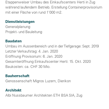
Etappenweiser Umbau des Einkaufscenters Herti in Zug
während laufendem Betrieb. Erstellung Containerprovisorium
mit einer Fläche von rund 1’000 m2.
Dienstleistungen
Generalplanung
Projekt- und Bauleitung
Baudaten
Umbau im Aussenbereich und in der Tiefgarage: Sept. 2019
Letzter Verkaufstag: 4. Jan. 2020
Eröffnung Provisorium: 6. Jan. 2020
Gesamteröffnung Einkaufscenter Herti: 15. Okt. 2020
Baukosten: ca. CHF 30 Mio.
Bauherrschaft
Genossenschaft Migros Luzern, Dierikon
Architekt
Albi Nussbaumer Architekten ETH BSA SIA, Zug