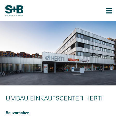
Togg
navi
UMBAU EINKAUFSCENTER HERTI
Bauvorhaben