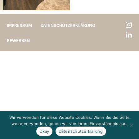
IMPRESSUM
DATENSCHUTZERKLÄRUNG
BEWERBEN
Wir verwenden für diese Website Cookies. Wenn Sie die Seite
weiterverwenden, gehen wir von Ihrem Einverständnis aus.
Okay
Datenschutzerklärung