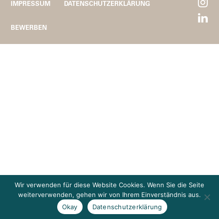
IMPRESSUM
DATENSCHUTZERKLÄRUNG
BEWERBEN
Wir verwenden für diese Website Cookies. Wenn Sie die Seite
weiterverwenden, gehen wir von Ihrem Einverständnis aus.
Okay
Datenschutzerklärung