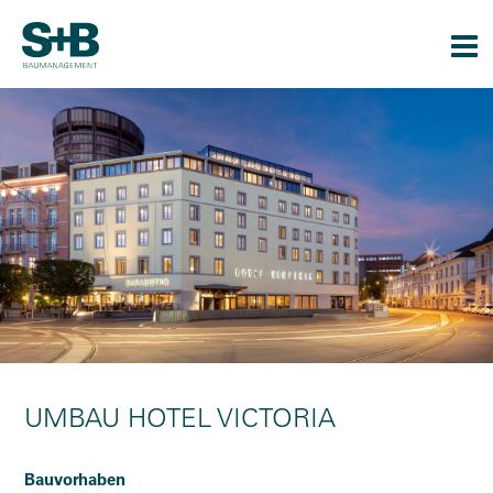
Togg
navi
UMBAU HOTEL VICTORIA
Bauvorhaben