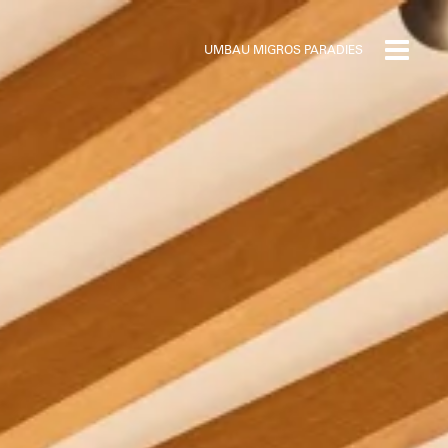
UMBAU MIGROS PARADIES
Toggle
navigat