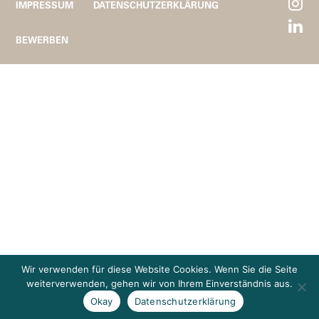
IMPRESSUM
DATENSCHUTZERKLÄRUNG
BEWERBEN
Wir verwenden für diese Website Cookies. Wenn Sie die Seite
weiterverwenden, gehen wir von Ihrem Einverständnis aus.
Okay
Datenschutzerklärung