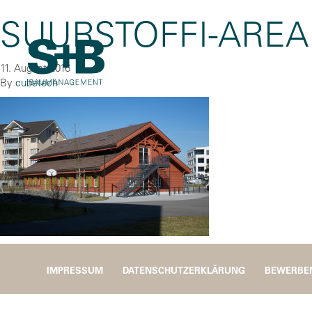
SUURSTOFFI-AREA
11. August 2016
By
cubetech
IMPRESSUM
DATENSCHUTZERKLÄRUNG
BEWERBE